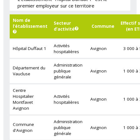
premier employeur sur ce territoire
Nom de
Secteur
Effectif 
l’établissement
Commune
d’activité
(en ET
Activités
Hôpital Duffaut 1
Avignon
3 000 à 
hospitalières
Administration
Département du
publique
Avignon
1 000 à 
Vaucluse
générale
Centre
Hospitalier
Activités
Avignon
1 000 à 
Montfavet
hospitalières
Avignon
Administration
Commune
publique
Avignon
1 000 à 
d'Avignon
générale