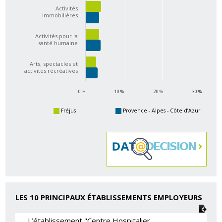
Activités
immobilières
Activités pour la
santé humaine
Arts, spectacles et
activités récréatives
0 %
10 %
20 %
30 %
Fréjus
Provence - Alpes - Côte d’Azur
LES 10 PRINCIPAUX ÉTABLISSEMENTS EMPLOYEURS
L’établissement "Centre Hospitalier