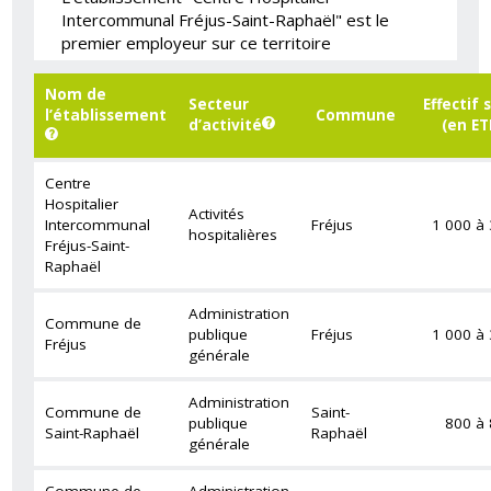
Intercommunal Fréjus-Saint-Raphaël" est le
premier employeur sur ce territoire
Nom de
Secteur
Effectif 
l’établissement
Commune
d’activité
(en ET
Centre
Hospitalier
Activités
Intercommunal
Fréjus
1 000 à 
hospitalières
Fréjus-Saint-
Raphaël
Administration
Commune de
publique
Fréjus
1 000 à 
Fréjus
générale
Administration
Commune de
Saint-
publique
800 à
Saint-Raphaël
Raphaël
générale