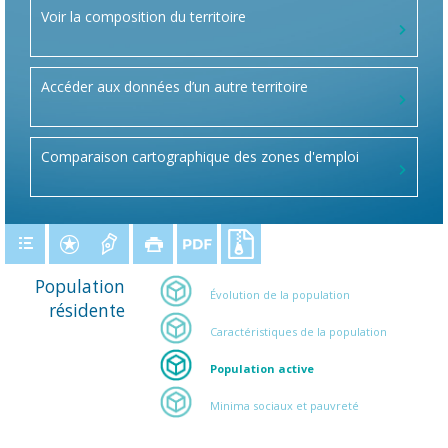
Voir la composition du territoire
Accéder aux données d’un autre territoire
Comparaison cartographique des zones d'emploi
Population
Évolution de la population
résidente
Caractéristiques de la population
Population active
Minima sociaux et pauvreté