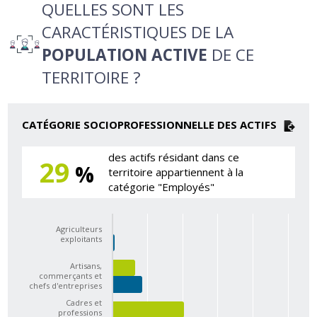
QUELLES SONT LES
CARACTÉRISTIQUES DE LA
POPULATION ACTIVE
DE CE
TERRITOIRE ?
CATÉGORIE SOCIOPROFESSIONNELLE DES ACTIFS
des actifs résidant dans ce
29
%
territoire appartiennent à la
catégorie "Employés"
Agriculteurs
exploitants
Artisans,
commerçants et
chefs d'entreprises
Cadres et
professions