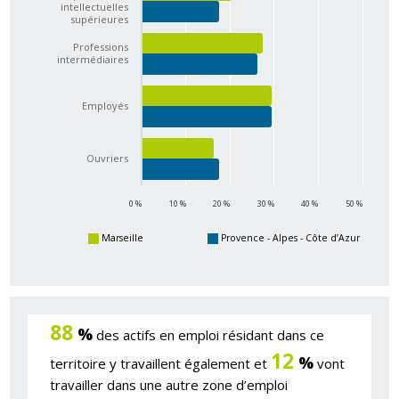
intellectuelles
supérieures
Professions
intermédiaires
Employés
Ouvriers
0 %
10 %
20 %
30 %
40 %
50 %
Marseille
Provence - Alpes - Côte d’Azur
88
%
des actifs en emploi résidant dans ce
12
%
territoire y travaillent également et
vont
travailler dans une autre zone d’emploi