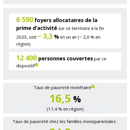
6 590
foyers allocataires de la
prime d’activité
sur ce territoire à la fin
− 3,3
%
2023, soit
en un an (− 2,0 % en
région)
12 400
personnes couvertes
par ce
dispositif
Taux de pauvreté monétaire
:
16,5
%
(17,4 % en région)
Taux de pauvreté chez les familles monoparentales :