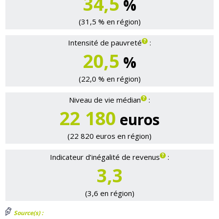
34,5
%
(31,5 % en région)
Intensité de pauvreté
:
20,5
%
(22,0 % en région)
Niveau de vie médian
:
22 180
euros
(22 820 euros en région)
Indicateur d’inégalité de revenus
:
3,3
(3,6 en région)
Source(s) :