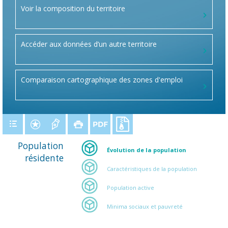
Voir la composition du territoire
Accéder aux données d’un autre territoire
Comparaison cartographique des zones d'emploi
Population
Évolution de la population
résidente
Caractéristiques de la population
Population active
Minima sociaux et pauvreté