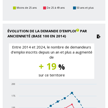
Moins de 25 ans
De 25 à 49 ans
50 ans et plus
ÉVOLUTION DE LA DEMANDE D’EMPLOI
PAR
ANCIENNETÉ (BASE 100 EN 2014)
Entre 2014 et 2024, le nombre de demandeurs
d’emploi inscrits depuis un an et plus a augmenté
de
+ 19
%
sur ce territoire
200
175
150