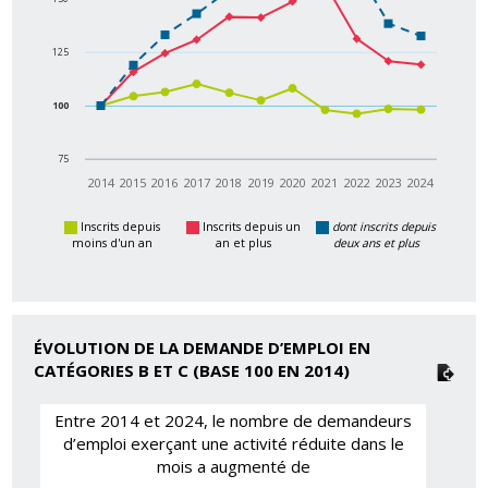
125
100
75
2014
2015
2016
2017
2018
2019
2020
2021
2022
2023
2024
Inscrits depuis
Inscrits depuis un
dont inscrits depuis
moins d'un an
an et plus
deux ans et plus
ÉVOLUTION DE LA DEMANDE D’EMPLOI EN
CATÉGORIES B ET C (BASE 100 EN 2014)
Entre 2014 et 2024, le nombre de demandeurs
d’emploi exerçant une activité réduite dans le
mois a augmenté de