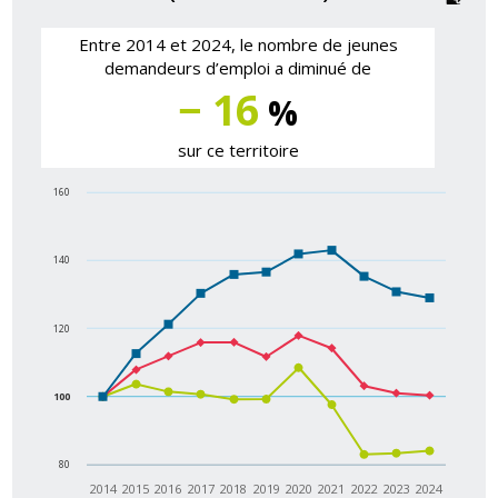
Entre 2014 et 2024, le nombre de jeunes
demandeurs d’emploi a diminué de
− 16
%
sur ce territoire
160
140
120
100
80
2014
2015
2016
2017
2018
2019
2020
2021
2022
2023
2024