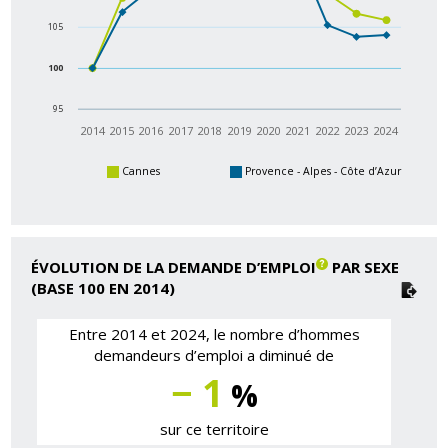
105
100
95
2014
2015
2016
2017
2018
2019
2020
2021
2022
2023
2024
Cannes
Provence - Alpes - Côte d’Azur
ÉVOLUTION DE LA DEMANDE D’EMPLOI
PAR SEXE
(BASE 100 EN 2014)
Entre 2014 et 2024, le nombre d’hommes
demandeurs d’emploi a diminué de
− 1
%
sur ce territoire