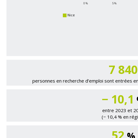
0 %
5 %
Nice
7 840
personnes en recherche d’emploi sont entrées en 
− 10,1
entre 2023 et 2
(− 10,4 % en rég
52
%