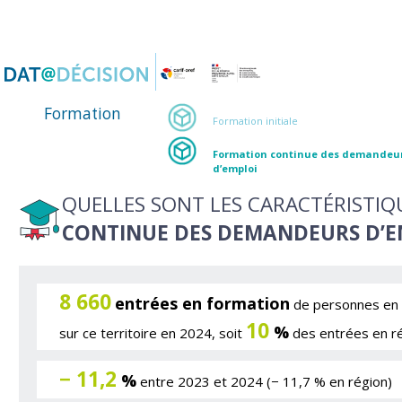
Panneau de gestion des cookies
Formation
Formation initiale
Formation continue des demandeu
d’emploi
QUELLES SONT LES CARACTÉRISTIQ
CONTINUE DES DEMANDEURS D’E
8 660
entrées en formation
de personnes en 
10
%
sur ce territoire en 2024, soit
des entrées en r
− 11,2
%
entre 2023 et 2024 (− 11,7 % en région)