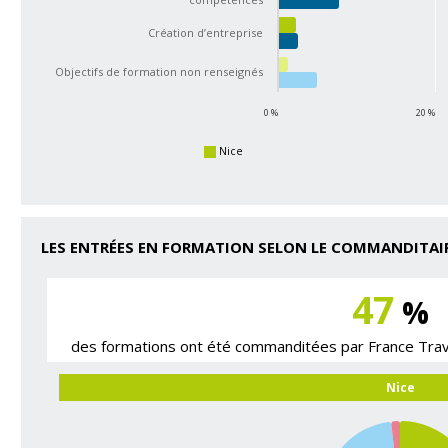
Création d’entreprise
Objectifs de formation non renseignés
0 %
20 %
Nice
LES ENTRÉES EN FORMATION SELON LE COMMANDITAI
47
%
des formations ont été commanditées par France Tra
Nice