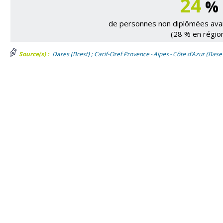
24
%
de personnes non diplômées avan
(28 % en régio
Source(s) :
Dares (Brest) ; Carif-Oref Provence - Alpes - Côte d’Azur (Base 