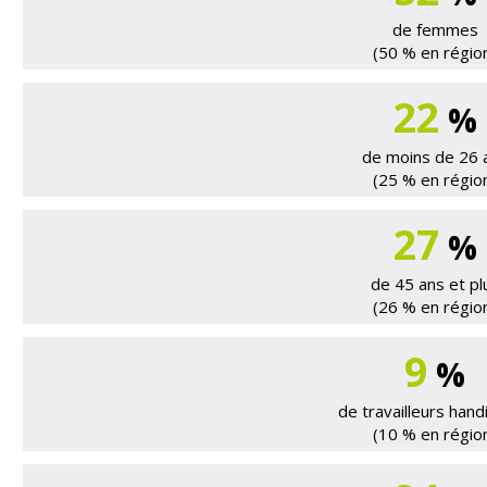
de femmes
(50 % en régio
22
%
de moins de 26 
(25 % en régio
27
%
de 45 ans et pl
(26 % en régio
9
%
de travailleurs han
(10 % en régio