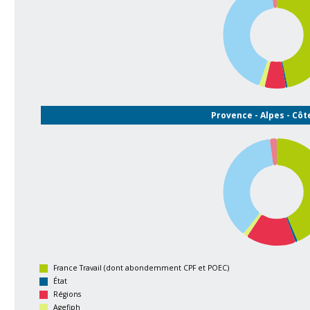
Provence - Alpes - Côt
France Travail (dont abondemment CPF et POEC)
État
Régions
Agefiph