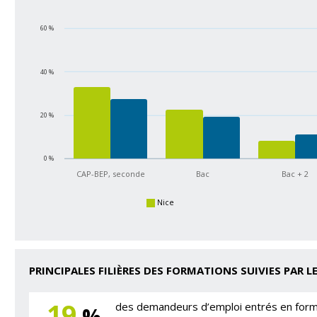
60 %
40 %
20 %
0 %
CAP-BEP, seconde
Bac
Bac + 2
Nice
PRINCIPALES FILIÈRES DES FORMATIONS SUIVIES PAR 
19
des demandeurs d’emploi entrés en format
%