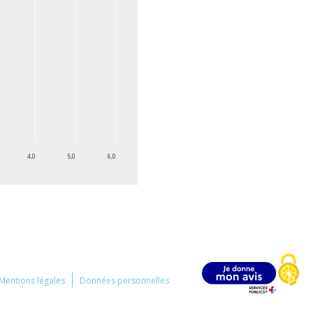
4,0
5,0
6,0
Mentions légales
Données personnelles