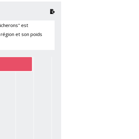
bûcherons" est
 région et son poids