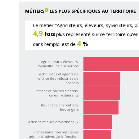
MÉTIERS
LES PLUS SPÉCIFIQUES AU TERRITOIRE
Le métier "Agriculteurs, éleveurs, sylviculteurs, 
4,9
fois
plus représenté sur ce territoire qu’en
4
%
dans l’emploi est de
Agriculteurs, éleveurs,
sylviculteurs, bûcherons
Techniciens et agents de
maîtrise des industries de
process
Patrons et cadres d'hôtels,
cafés, restaurants
Bouchers, charcutiers,
boulangers
Artisans et ouvriers artisanaux
Professions intermédiaires
administratives de la fonction