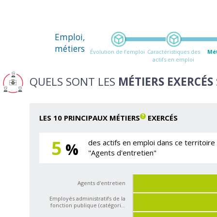
Emploi,
métiers
Évolution de l’emploi
Caractéristiques des
Mét
actifs en emploi
QUELS SONT LES
MÉTIERS EXERCÉS
LES 10 PRINCIPAUX MÉTIERS
EXERCÉS
5
des actifs en emploi dans ce territoire
%
"Agents d'entretien"
Agents d'entretien
Employés administratifs de la
fonction publique (catégori…