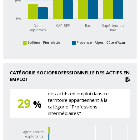
20 %
0 %
Non-
CAP-BEP
Bac
Supérieur au
diplômés
bac
Bollène - Pierrelatte
Provence - Alpes - Côte d’Azur
CATÉGORIE SOCIOPROFESSIONNELLE DES ACTIFS EN
EMPLOI
des actifs en emploi dans ce
29
territoire appartiennent à la
%
catégorie "Professions
intermédiaires"
Agriculteurs
exploitants