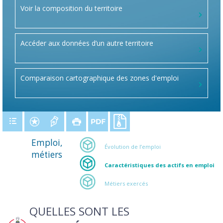
Voir la composition du territoire
Accéder aux données d’un autre territoire
Comparaison cartographique des zones d'emploi
Emploi,
Évolution de l’emploi
métiers
Caractéristiques des actifs en emploi
Métiers exercés
QUELLES SONT LES