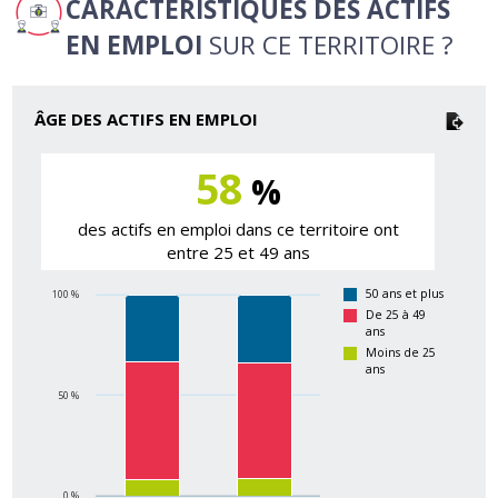
CARACTÉRISTIQUES DES ACTIFS
EN EMPLOI
SUR CE TERRITOIRE ?
ÂGE DES ACTIFS EN EMPLOI
58
%
des actifs en emploi dans ce territoire ont
entre 25 et 49 ans
50 ans et plus
100 %
De 25 à 49
ans
Moins de 25
ans
50 %
0 %