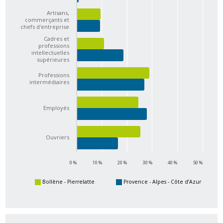
Artisans,
commerçants et
chefs d'entreprise
Cadres et
professions
intellectuelles
supérieures
Professions
intermédiaires
Employés
Ouvriers
0 %
10 %
20 %
30 %
40 %
50 %
Bollène - Pierrelatte
Provence - Alpes - Côte d’Azur