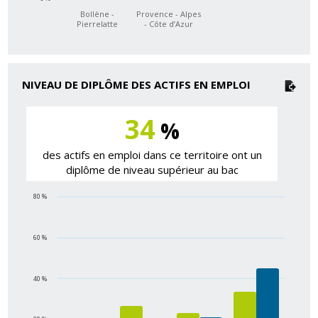
Bollène -
Provence - Alpes
Pierrelatte
- Côte d’Azur
NIVEAU DE DIPLÔME DES ACTIFS EN EMPLOI
34
%
des actifs en emploi dans ce territoire ont un
diplôme de niveau supérieur au bac
80 %
60 %
40 %