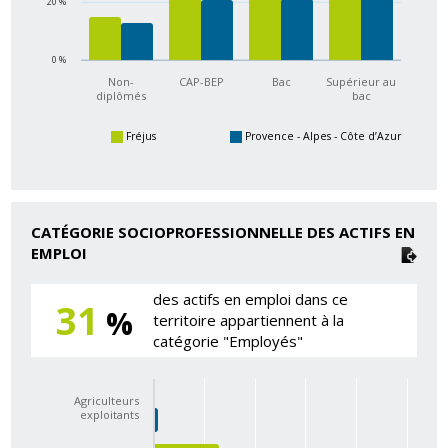
20 %
0 %
Non-
CAP-BEP
Bac
Supérieur au
diplômés
bac
Fréjus
Provence - Alpes - Côte d’Azur
CATÉGORIE SOCIOPROFESSIONNELLE DES ACTIFS EN
EMPLOI
des actifs en emploi dans ce
31
%
territoire appartiennent à la
catégorie "Employés"
Agriculteurs
exploitants