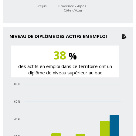
Fréjus
Provence - Alpes
- Côte d’Azur
NIVEAU DE DIPLÔME DES ACTIFS EN EMPLOI
38
%
des actifs en emploi dans ce territoire ont un
diplôme de niveau supérieur au bac
80 %
60 %
40 %