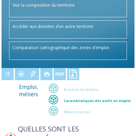
Voir la composition du territoire
Accéder aux données d’un autre territoire
Comparaison cartographique des zones d'emploi
Emploi,
Évolution de l’emploi
métiers
Caractéristiques des actifs en emploi
Métiers exercés
QUELLES SONT LES