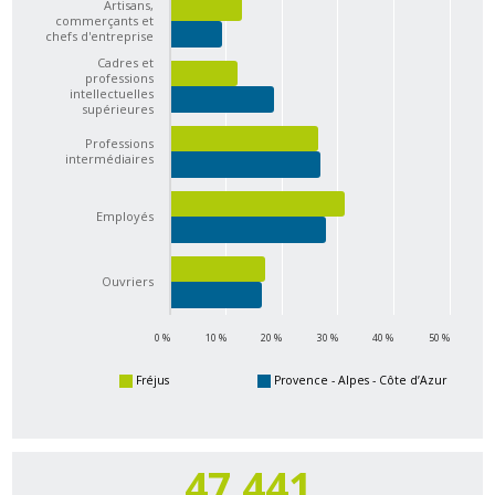
Artisans,
commerçants et
chefs d'entreprise
Cadres et
professions
intellectuelles
supérieures
Professions
intermédiaires
Employés
Ouvriers
0 %
10 %
20 %
30 %
40 %
50 %
Fréjus
Provence - Alpes - Côte d’Azur
47 548