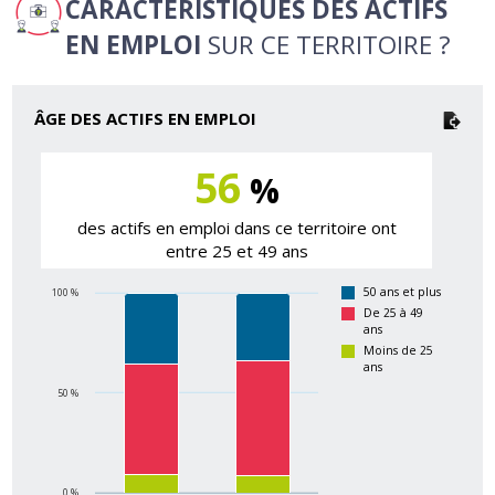
CARACTÉRISTIQUES DES ACTIFS
EN EMPLOI
SUR CE TERRITOIRE ?
ÂGE DES ACTIFS EN EMPLOI
56
%
des actifs en emploi dans ce territoire ont
entre 25 et 49 ans
50 ans et plus
100 %
De 25 à 49
ans
Moins de 25
ans
50 %
0 %