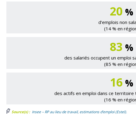
20
%
d’emplois non sal
(14 % en régio
83
%
des salariés occupent un emploi s
(85 % en régio
16
%
des actifs en emploi dans ce territoire 
(16 % en régio
Source(s) :
Insee – RP au lieu de travail, estimations d’emploi (Estel).