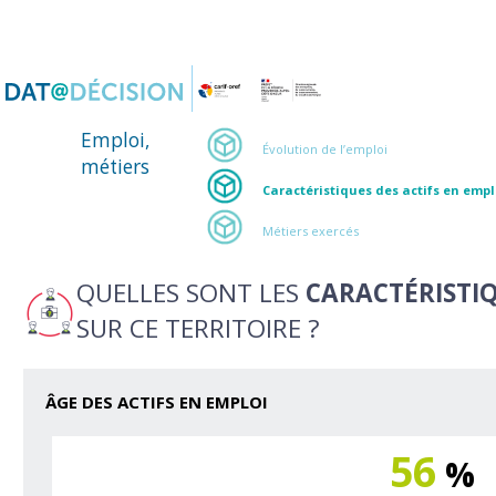
Panneau de gestion des cookies
Emploi,
Évolution de l’emploi
métiers
Caractéristiques des actifs en empl
Métiers exercés
QUELLES SONT LES
CARACTÉRISTIQ
SUR CE TERRITOIRE ?
ÂGE DES ACTIFS EN EMPLOI
56
%