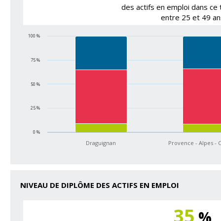
des actifs en emploi dans ce t
entre 25 et 49 an
100 %
75 %
50 %
25 %
0 %
Draguignan
Provence - Alpes - 
NIVEAU DE DIPLÔME DES ACTIFS EN EMPLOI
35
%