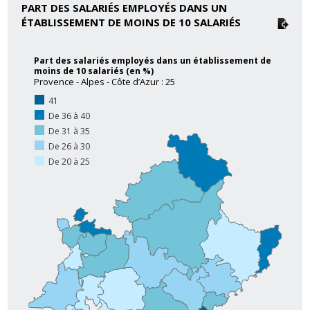
PART DES SALARIÉS EMPLOYÉS DANS UN
ÉTABLISSEMENT DE MOINS DE 10 SALARIÉS
Part des salariés employés dans un établissement de
moins de 10 salariés (en %)
Provence - Alpes - Côte d’Azur : 25
41
De 36 à 40
De 31 à 35
De 26 à 30
De 20 à 25