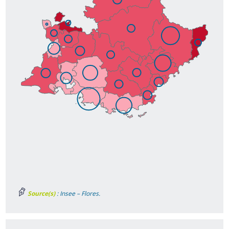
Source(s)
: Insee – Flores.