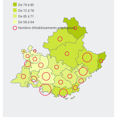
De 79 à 85
De 72 à 78
De 65 à 71
De 58 à 64
Nombre d’établissements employeurs