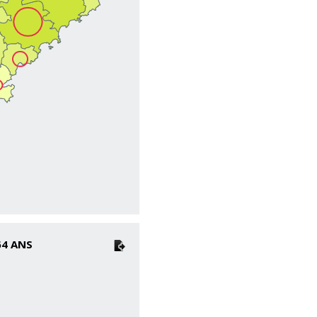
64 ANS