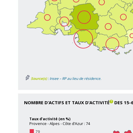
Source(s)
: Insee – RP au lieu de résidence.
NOMBRE D’ACTIFS ET TAUX D’ACTIVITÉ
DES 15-
Taux d’activité (en %)
Provence - Alpes - Côte d’Azur : 74
79