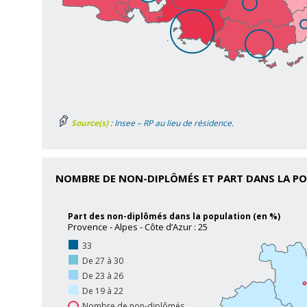
Source(s)
: Insee – RP au lieu de résidence.
NOMBRE DE NON-DIPLÔMÉS ET PART DANS LA P
Part des non-diplômés dans la population (en %)
Provence - Alpes - Côte d’Azur : 25
33
De 27 à 30
De 23 à 26
De 19 à 22
Nombre de non-diplômés