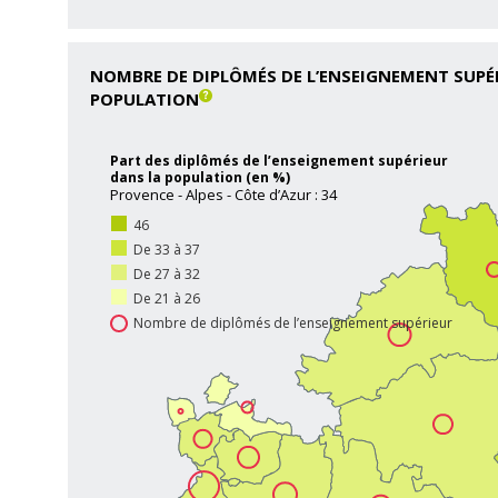
NOMBRE DE DIPLÔMÉS DE L’ENSEIGNEMENT SUPÉR
POPULATION
Part des diplômés de l’enseignement supérieur
dans la population (en %)
Provence - Alpes - Côte d’Azur : 34
46
De 33 à 37
De 27 à 32
De 21 à 26
Nombre de diplômés de l’enseignement supérieur