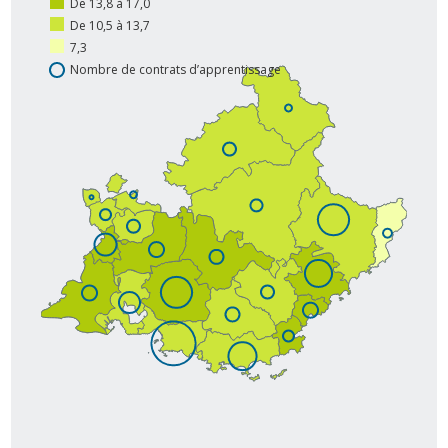
De 13,8 à 17,0
De 10,5 à 13,7
7,3
Nombre de contrats d’apprentissage