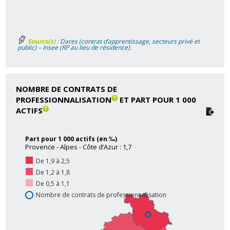
Source(s)
: Dares (contrat d’apprentissage, secteurs privé et
public) – Insee (RP au lieu de résidence).
NOMBRE DE CONTRATS DE
PROFESSIONNALISATION
ET PART POUR 1 000
ACTIFS
Part pour 1 000 actifs (en ‰)
Provence - Alpes - Côte d’Azur : 1,7
De 1,9 à 2,5
De 1,2 à 1,8
De 0,5 à 1,1
Nombre de contrats de professionnalisation