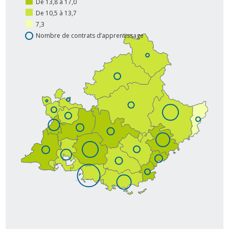
De 13,8 à 17,0
De 10,5 à 13,7
7,3
Nombre de contrats d’apprentissage