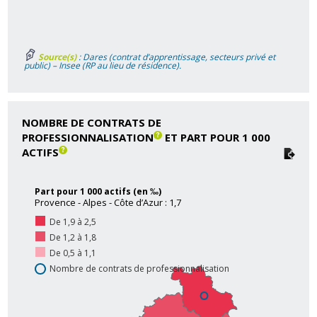
Source(s)
: Dares (contrat d’apprentissage, secteurs privé et
public) – Insee (RP au lieu de résidence).
NOMBRE DE CONTRATS DE
PROFESSIONNALISATION
ET PART POUR 1 000
ACTIFS
Part pour 1 000 actifs (en ‰)
Provence - Alpes - Côte d’Azur : 1,7
De 1,9 à 2,5
De 1,2 à 1,8
De 0,5 à 1,1
Nombre de contrats de professionnalisation