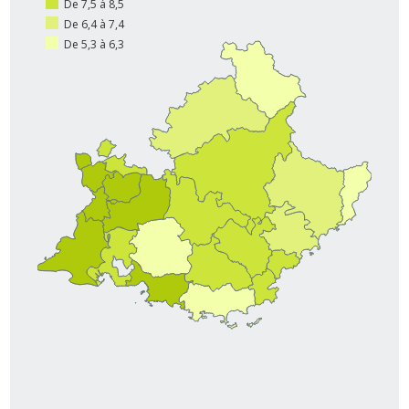
De 7,5 à 8,5
De 6,4 à 7,4
De 5,3 à 6,3