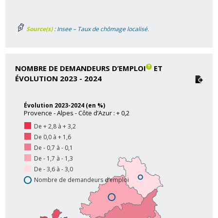
Source(s)
: Insee – Taux de chômage localisé.
NOMBRE DE DEMANDEURS D’EMPLOI
ET
ÉVOLUTION 2023 - 2024
Évolution 2023-2024 (en %)
Provence - Alpes - Côte d’Azur : + 0,2
De + 2,8 à + 3,2
De 0,0 à + 1,6
De - 0,7 à - 0,1
De - 1,7 à - 1,3
De - 3,6 à - 3,0
Nombre de demandeurs d’emploi