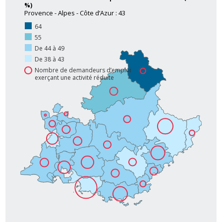
%)
Provence - Alpes - Côte d’Azur : 43
64
55
De 44 à 49
De 38 à 43
Nombre de demandeurs d’emploi
exerçant une activité réduite