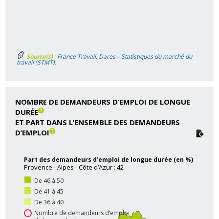
Source(s)
: France Travail, Dares – Statistiques du marché du
travail (STMT).
NOMBRE DE DEMANDEURS D’EMPLOI DE LONGUE
DURÉE
ET PART DANS L’ENSEMBLE DES DEMANDEURS
D’EMPLOI
Part des demandeurs d’emploi de longue durée (en %)
Provence - Alpes - Côte d’Azur : 42
De 46 à 50
De 41 à 45
De 36 à 40
Nombre de demandeurs d’emploi