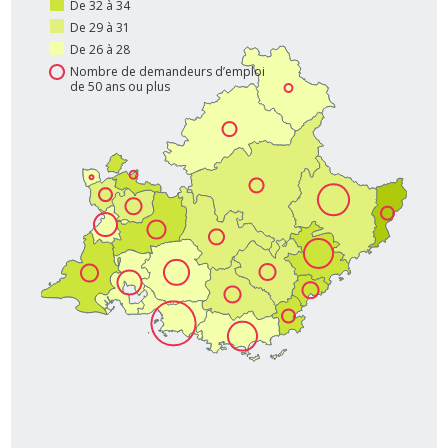
De 32 à 34
De 29 à 31
De 26 à 28
Nombre de demandeurs d’emploi
de 50 ans ou plus