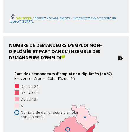
Source(s)
: France Travail, Dares – Statistiques du marché du
travail (STMT).
NOMBRE DE DEMANDEURS D’EMPLOI NON-
DIPLÔMÉS ET PART DANS L’ENSEMBLE DES
DEMANDEURS D’EMPLOI
Part des demandeurs d’emploi non-diplômés (en %)
Provence - Alpes - Côte d’Azur : 16
De 19 à 24
De 14 à 18
De 9 à 13
8
Nombre de demandeurs d’emploi
non-diplômés