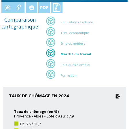
Comparaison
Population résidente
cartographique
Tissu économique
Emploi, métiers
Marché du travail
Politiques d’emploi
Formation
TAUX DE CHÔMAGE EN 2024
Taux de chômage (en %)
Provence - Alpes - Côte d’Azur : 7,9
De 8,6 à 10,7