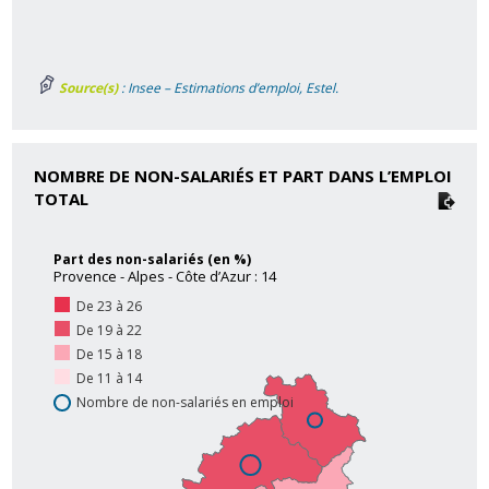
Source(s)
: Insee – Estimations d’emploi, Estel.
NOMBRE DE NON-SALARIÉS ET PART DANS L’EMPLOI
TOTAL
Part des non-salariés (en %)
Provence - Alpes - Côte d’Azur : 14
De 23 à 26
De 19 à 22
De 15 à 18
De 11 à 14
Nombre de non-salariés en emploi