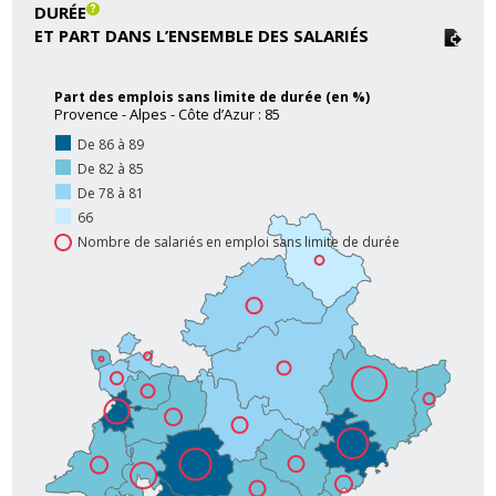
DURÉE
ET PART DANS L’ENSEMBLE DES SALARIÉS
Part des emplois sans limite de durée (en %)
Provence - Alpes - Côte d’Azur : 85
De 86 à 89
De 82 à 85
De 78 à 81
66
Nombre de salariés en emploi sans limite de durée