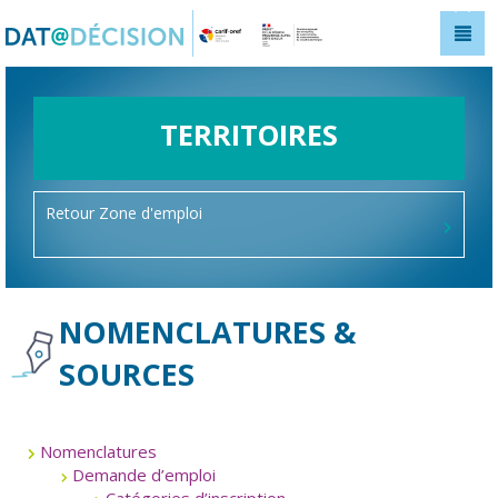
Panneau de gestion des cookies
TERRITOIRES
Retour Zone d'emploi
NOMENCLATURES &
SOURCES
Nomenclatures
Demande d’emploi
Catégories d’inscription