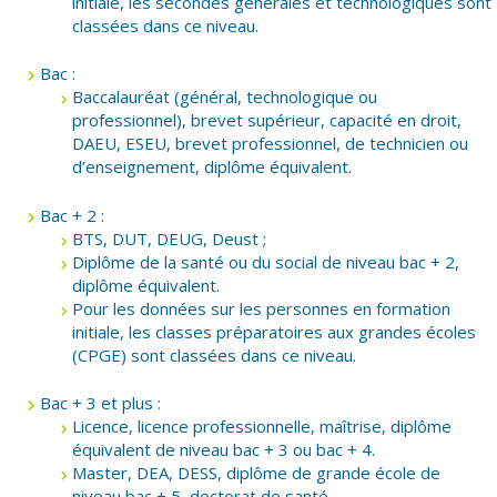
initiale, les secondes générales et technologiques sont
classées dans ce niveau.
Bac :
Baccalauréat (général, technologique ou
professionnel), brevet supérieur, capacité en droit,
DAEU, ESEU, brevet professionnel, de technicien ou
d’enseignement, diplôme équivalent.
Bac + 2 :
BTS, DUT, DEUG, Deust ;
Diplôme de la santé ou du social de niveau bac + 2,
diplôme équivalent.
Pour les données sur les personnes en formation
initiale, les classes préparatoires aux grandes écoles
(CPGE) sont classées dans ce niveau.
Bac + 3 et plus :
Licence, licence professionnelle, maîtrise, diplôme
équivalent de niveau bac + 3 ou bac + 4.
Master, DEA, DESS, diplôme de grande école de
niveau bac + 5, doctorat de santé.