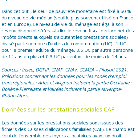
Dans cet outil, le seuil de pauvreté monétaire est fixé à 60 %
du niveau de vie médian (seuil le plus souvent utilisé en France
et en Europe). Le niveau de vie du ménage est égal à son
revenu disponible (c’est-à-dire le revenu fiscal déclaré net des
impôts directs auxquels s’ajoutent les prestations sociales)
divisé par le nombre d’unités de consommation (UC) : 1 UC
pour le premier adulte du ménage, 0,5 UC par autre personne
de 14 ans ou plus et 0,3 UC par enfant de moins de 14 ans.
Sources : Insee, DGFIP, CNAF, CNAV, CCMSA – Filosofi 2021.
Précisions concernant les données pour les zones d’emploi
transrégionales : Arles et Avignon incluent la partie Occitanie ;
Bollène-Pierrelatte et Valréas incluent la partie Auvergne-
Rhône-Alpes.
Données sur les prestations sociales CAF
Les données sur les prestations sociales sont issues des
fichiers des Caisses d’allocations familiales (CAF). Le champ est
celui de l’ensemble des foyers allocataires ayant un droit