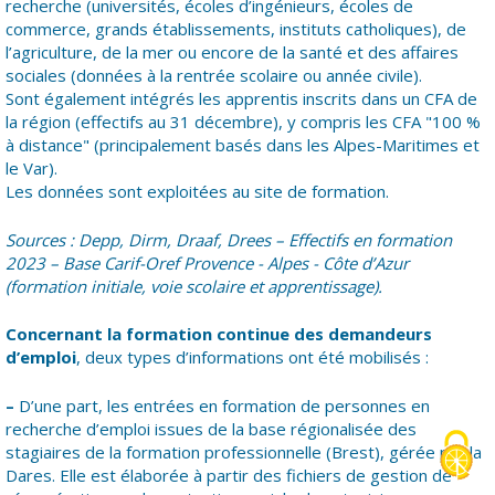
recherche (universités, écoles d’ingénieurs, écoles de
commerce, grands établissements, instituts catholiques), de
l’agriculture, de la mer ou encore de la santé et des affaires
sociales (données à la rentrée scolaire ou année civile).
Sont également intégrés les apprentis inscrits dans un CFA de
la région (effectifs au 31 décembre), y compris les CFA "100 %
à distance" (principalement basés dans les Alpes-Maritimes et
le Var).
Les données sont exploitées au site de formation.
Sources : Depp, Dirm, Draaf, Drees – Effectifs en formation
2023 – Base Carif-Oref Provence - Alpes - Côte d’Azur
(formation initiale, voie scolaire et apprentissage).
Concernant la formation continue des demandeurs
d’emploi
, deux types d’informations ont été mobilisés :
–
D’une part, les entrées en formation de personnes en
recherche d’emploi issues de la base régionalisée des
stagiaires de la formation professionnelle (Brest), gérée par la
Dares. Elle est élaborée à partir des fichiers de gestion de