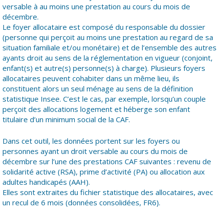
versable à au moins une prestation au cours du mois de
décembre.
Le foyer allocataire est composé du responsable du dossier
(personne qui perçoit au moins une prestation au regard de sa
situation familiale et/ou monétaire) et de l’ensemble des autres
ayants droit au sens de la réglementation en vigueur (conjoint,
enfant(s) et autre(s) personne(s) à charge). Plusieurs foyers
allocataires peuvent cohabiter dans un même lieu, ils
constituent alors un seul ménage au sens de la définition
statistique Insee. C’est le cas, par exemple, lorsqu’un couple
perçoit des allocations logement et héberge son enfant
titulaire d’un minimum social de la CAF.
Dans cet outil, les données portent sur les foyers ou
personnes ayant un droit versable au cours du mois de
décembre sur l’une des prestations CAF suivantes : revenu de
solidarité active (RSA), prime d’activité (PA) ou allocation aux
adultes handicapés (AAH).
Elles sont extraites du fichier statistique des allocataires, avec
un recul de 6 mois (données consolidées, FR6).