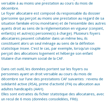
versable à au moins une prestation au cours du mois de
décembre.
Le foyer allocataire est composé du responsable du dossier
(personne qui perçoit au moins une prestation au regard de sa
situation familiale et/ou monétaire) et de l’ensemble des autres
ayants droit au sens de la réglementation en vigueur (conjoint,
enfant(s) et autre(s) personne(s) à charge). Plusieurs foyers
allocataires peuvent cohabiter dans un même lieu, ils
constituent alors un seul ménage au sens de la définition
statistique Insee. C’est le cas, par exemple, lorsqu’un couple
perçoit des allocations logement et héberge son enfant
titulaire d’un minimum social de la CAF.
Dans cet outil, les données portent sur les foyers ou
personnes ayant un droit versable au cours du mois de
décembre sur l’une des prestations CAF suivantes : revenu de
solidarité active (RSA), prime d’activité (PA) ou allocation aux
adultes handicapés (AAH).
Elles sont extraites du fichier statistique des allocataires, avec
un recul de 6 mois (données consolidées, FR6).