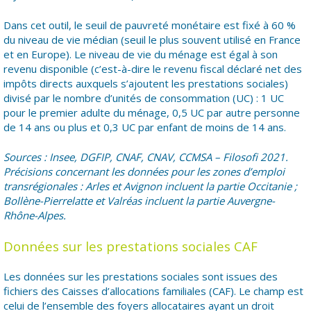
Dans cet outil, le seuil de pauvreté monétaire est fixé à 60 %
du niveau de vie médian (seuil le plus souvent utilisé en France
et en Europe). Le niveau de vie du ménage est égal à son
revenu disponible (c’est-à-dire le revenu fiscal déclaré net des
impôts directs auxquels s’ajoutent les prestations sociales)
divisé par le nombre d’unités de consommation (UC) : 1 UC
pour le premier adulte du ménage, 0,5 UC par autre personne
de 14 ans ou plus et 0,3 UC par enfant de moins de 14 ans.
Sources : Insee, DGFIP, CNAF, CNAV, CCMSA – Filosofi 2021.
Précisions concernant les données pour les zones d’emploi
transrégionales : Arles et Avignon incluent la partie Occitanie ;
Bollène-Pierrelatte et Valréas incluent la partie Auvergne-
Rhône-Alpes.
Données sur les prestations sociales CAF
Les données sur les prestations sociales sont issues des
fichiers des Caisses d’allocations familiales (CAF). Le champ est
celui de l’ensemble des foyers allocataires ayant un droit