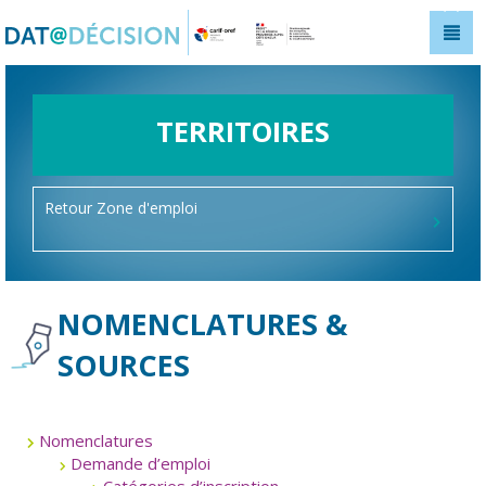
Panneau de gestion des cookies
TERRITOIRES
Retour Zone d'emploi
NOMENCLATURES &
SOURCES
Nomenclatures
Demande d’emploi
Catégories d’inscription