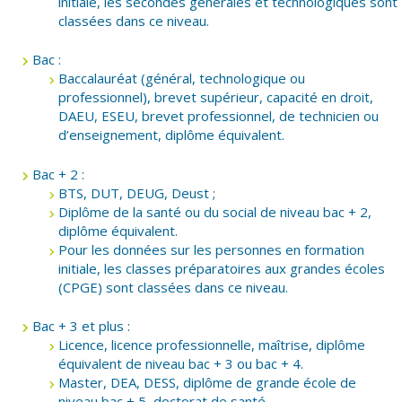
initiale, les secondes générales et technologiques sont
classées dans ce niveau.
Bac :
Baccalauréat (général, technologique ou
professionnel), brevet supérieur, capacité en droit,
DAEU, ESEU, brevet professionnel, de technicien ou
d’enseignement, diplôme équivalent.
Bac + 2 :
BTS, DUT, DEUG, Deust ;
Diplôme de la santé ou du social de niveau bac + 2,
diplôme équivalent.
Pour les données sur les personnes en formation
initiale, les classes préparatoires aux grandes écoles
(CPGE) sont classées dans ce niveau.
Bac + 3 et plus :
Licence, licence professionnelle, maîtrise, diplôme
équivalent de niveau bac + 3 ou bac + 4.
Master, DEA, DESS, diplôme de grande école de
niveau bac + 5, doctorat de santé.