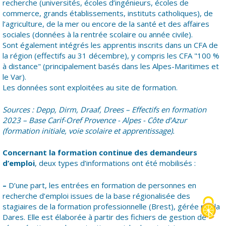
recherche (universités, écoles d’ingénieurs, écoles de
commerce, grands établissements, instituts catholiques), de
l’agriculture, de la mer ou encore de la santé et des affaires
sociales (données à la rentrée scolaire ou année civile).
Sont également intégrés les apprentis inscrits dans un CFA de
la région (effectifs au 31 décembre), y compris les CFA "100 %
à distance" (principalement basés dans les Alpes-Maritimes et
le Var).
Les données sont exploitées au site de formation.
Sources : Depp, Dirm, Draaf, Drees – Effectifs en formation
2023 – Base Carif-Oref Provence - Alpes - Côte d’Azur
(formation initiale, voie scolaire et apprentissage).
Concernant la formation continue des demandeurs
d’emploi
, deux types d’informations ont été mobilisés :
–
D’une part, les entrées en formation de personnes en
recherche d’emploi issues de la base régionalisée des
stagiaires de la formation professionnelle (Brest), gérée par la
Dares. Elle est élaborée à partir des fichiers de gestion de