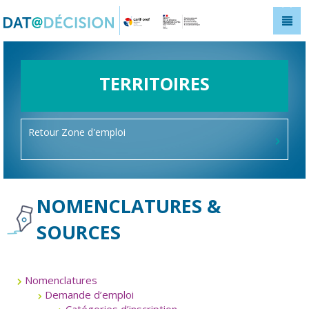
Panneau de gestion des cookies
TERRITOIRES
Retour Zone d'emploi
NOMENCLATURES &
SOURCES
Nomenclatures
Demande d’emploi
Catégories d’inscription