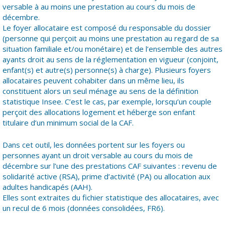
versable à au moins une prestation au cours du mois de
décembre.
Le foyer allocataire est composé du responsable du dossier
(personne qui perçoit au moins une prestation au regard de sa
situation familiale et/ou monétaire) et de l’ensemble des autres
ayants droit au sens de la réglementation en vigueur (conjoint,
enfant(s) et autre(s) personne(s) à charge). Plusieurs foyers
allocataires peuvent cohabiter dans un même lieu, ils
constituent alors un seul ménage au sens de la définition
statistique Insee. C’est le cas, par exemple, lorsqu’un couple
perçoit des allocations logement et héberge son enfant
titulaire d’un minimum social de la CAF.
Dans cet outil, les données portent sur les foyers ou
personnes ayant un droit versable au cours du mois de
décembre sur l’une des prestations CAF suivantes : revenu de
solidarité active (RSA), prime d’activité (PA) ou allocation aux
adultes handicapés (AAH).
Elles sont extraites du fichier statistique des allocataires, avec
un recul de 6 mois (données consolidées, FR6).