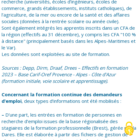
recherche (universités, écoles d’ingénieurs, écoles de
commerce, grands établissements, instituts catholiques), de
l’agriculture, de la mer ou encore de la santé et des affaires
sociales (données à la rentrée scolaire ou année civile).
Sont également intégrés les apprentis inscrits dans un CFA de
la région (effectifs au 31 décembre), y compris les CFA "100 %
à distance" (principalement basés dans les Alpes-Maritimes et
le Var).
Les données sont exploitées au site de formation.
Sources : Depp, Dirm, Draaf, Drees – Effectifs en formation
2023 – Base Carif-Oref Provence - Alpes - Côte d’Azur
(formation initiale, voie scolaire et apprentissage).
Concernant la formation continue des demandeurs
d’emploi
, deux types d’informations ont été mobilisés :
–
D’une part, les entrées en formation de personnes en
recherche d’emploi issues de la base régionalisée des
stagiaires de la formation professionnelle (Brest), gérée par la
Dares. Elle est élaborée à partir des fichiers de gestion de