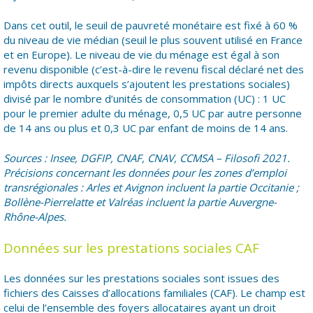
Dans cet outil, le seuil de pauvreté monétaire est fixé à 60 %
du niveau de vie médian (seuil le plus souvent utilisé en France
et en Europe). Le niveau de vie du ménage est égal à son
revenu disponible (c’est-à-dire le revenu fiscal déclaré net des
impôts directs auxquels s’ajoutent les prestations sociales)
divisé par le nombre d’unités de consommation (UC) : 1 UC
pour le premier adulte du ménage, 0,5 UC par autre personne
de 14 ans ou plus et 0,3 UC par enfant de moins de 14 ans.
Sources : Insee, DGFIP, CNAF, CNAV, CCMSA – Filosofi 2021.
Précisions concernant les données pour les zones d’emploi
transrégionales : Arles et Avignon incluent la partie Occitanie ;
Bollène-Pierrelatte et Valréas incluent la partie Auvergne-
Rhône-Alpes.
Données sur les prestations sociales CAF
Les données sur les prestations sociales sont issues des
fichiers des Caisses d’allocations familiales (CAF). Le champ est
celui de l’ensemble des foyers allocataires ayant un droit