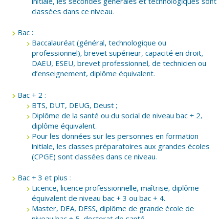
initiale, les secondes générales et technologiques sont
classées dans ce niveau.
Bac :
Baccalauréat (général, technologique ou
professionnel), brevet supérieur, capacité en droit,
DAEU, ESEU, brevet professionnel, de technicien ou
d’enseignement, diplôme équivalent.
Bac + 2 :
BTS, DUT, DEUG, Deust ;
Diplôme de la santé ou du social de niveau bac + 2,
diplôme équivalent.
Pour les données sur les personnes en formation
initiale, les classes préparatoires aux grandes écoles
(CPGE) sont classées dans ce niveau.
Bac + 3 et plus :
Licence, licence professionnelle, maîtrise, diplôme
équivalent de niveau bac + 3 ou bac + 4.
Master, DEA, DESS, diplôme de grande école de
niveau bac + 5, doctorat de santé.