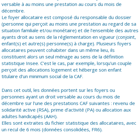
versable à au moins une prestation au cours du mois de
décembre.
Le foyer allocataire est composé du responsable du dossier
(personne qui perçoit au moins une prestation au regard de sa
situation familiale et/ou monétaire) et de l’ensemble des autres
ayants droit au sens de la réglementation en vigueur (conjoint,
enfant(s) et autre(s) personne(s) à charge). Plusieurs foyers
allocataires peuvent cohabiter dans un même lieu, ils
constituent alors un seul ménage au sens de la définition
statistique Insee. C’est le cas, par exemple, lorsqu’un couple
perçoit des allocations logement et héberge son enfant
titulaire d’un minimum social de la CAF.
Dans cet outil, les données portent sur les foyers ou
personnes ayant un droit versable au cours du mois de
décembre sur l’une des prestations CAF suivantes : revenu de
solidarité active (RSA), prime d’activité (PA) ou allocation aux
adultes handicapés (AAH).
Elles sont extraites du fichier statistique des allocataires, avec
un recul de 6 mois (données consolidées, FR6).