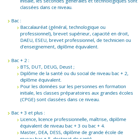
initiale, les secondes générales et technologiques sont
classées dans ce niveau.
Bac :
Baccalauréat (général, technologique ou
professionnel), brevet supérieur, capacité en droit,
DAEU, ESEU, brevet professionnel, de technicien ou
d’enseignement, diplôme équivalent.
Bac + 2 :
BTS, DUT, DEUG, Deust ;
Diplôme de la santé ou du social de niveau bac + 2,
diplôme équivalent.
Pour les données sur les personnes en formation
initiale, les classes préparatoires aux grandes écoles
(CPGE) sont classées dans ce niveau.
Bac + 3 et plus :
Licence, licence professionnelle, maîtrise, diplôme
équivalent de niveau bac + 3 ou bac + 4.
Master, DEA, DESS, diplôme de grande école de
niveau bac + 5, doctorat de santé.