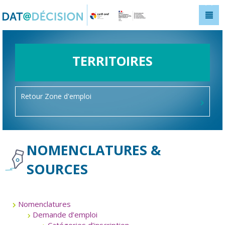
Panneau de gestion des cookies
TERRITOIRES
Retour Zone d'emploi
NOMENCLATURES &
SOURCES
Nomenclatures
Demande d’emploi
Catégories d’inscription