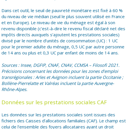
Dans cet outil, le seuil de pauvreté monétaire est fixé à 60 %
du niveau de vie médian (seuil le plus souvent utilisé en France
et en Europe). Le niveau de vie du ménage est égal à son
revenu disponible (c’est-à-dire le revenu fiscal déclaré net des
impôts directs auxquels s’ajoutent les prestations sociales)
divisé par le nombre d’unités de consommation (UC) : 1 UC
pour le premier adulte du ménage, 0,5 UC par autre personne
de 14 ans ou plus et 0,3 UC par enfant de moins de 14 ans.
Sources : Insee, DGFIP, CNAF, CNAV, CCMSA – Filosofi 2021.
Précisions concernant les données pour les zones d’emploi
transrégionales : Arles et Avignon incluent la partie Occitanie ;
Bollène-Pierrelatte et Valréas incluent la partie Auvergne-
Rhône-Alpes.
Données sur les prestations sociales CAF
Les données sur les prestations sociales sont issues des
fichiers des Caisses d’allocations familiales (CAF). Le champ est
celui de l’ensemble des foyers allocataires ayant un droit