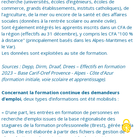
recherche (universités, écoles d’ingénieurs, écoles de
commerce, grands établissements, instituts catholiques), de
l’agriculture, de la mer ou encore de la santé et des affaires
sociales (données à la rentrée scolaire ou année civile).
Sont également intégrés les apprentis inscrits dans un CFA de
la région (effectifs au 31 décembre), y compris les CFA "100 %
à distance" (principalement basés dans les Alpes-Maritimes et
le Var).
Les données sont exploitées au site de formation.
Sources : Depp, Dirm, Draaf, Drees – Effectifs en formation
2023 – Base Carif-Oref Provence - Alpes - Côte d’Azur
(formation initiale, voie scolaire et apprentissage).
Concernant la formation continue des demandeurs
d’emploi
, deux types d’informations ont été mobilisés :
–
D’une part, les entrées en formation de personnes en
recherche d’emploi issues de la base régionalisée des
stagiaires de la formation professionnelle (Brest), gérée par la
Dares. Elle est élaborée à partir des fichiers de gestion de