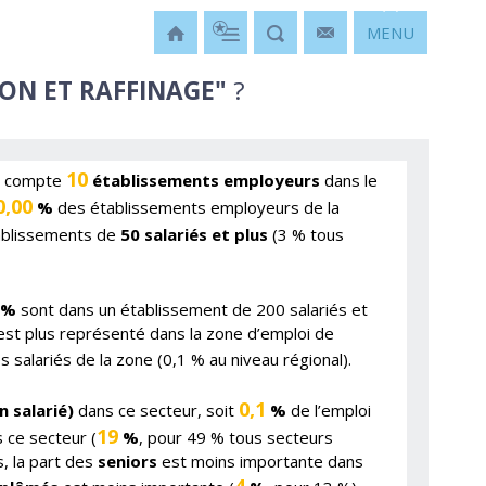
MENU
ON ET RAFFINAGE"
?
10
ur compte
établissements employeurs
dans le
0,00
%
des établissements employeurs de la
ablissements de
50 salariés et plus
(3 % tous
%
sont dans un établissement de 200 salariés et
est plus représenté dans la zone d’emploi de
 salariés de la zone (0,1 % au niveau régional).
0,1
n salarié)
dans ce secteur, soit
%
de l’emploi
19
 ce secteur (
%
, pour 49 % tous secteurs
, la part des
seniors
est moins importante dans