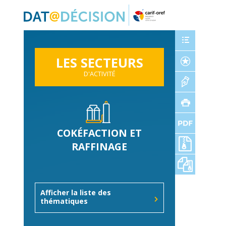
Panneau de gestion des cookies
LES SECTEURS
D'ACTIVITÉ
COKÉFACTION ET
RAFFINAGE
Afficher la liste des
thématiques