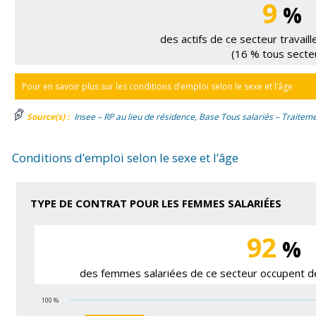
9
%
des actifs de ce secteur travaill
(16 % tous secte
Pour en savoir plus sur les conditions d’emploi selon le sexe et l’âge
Source(s) :
Insee – RP au lieu de résidence, Base Tous salariés – Traiteme
Conditions d’emploi selon le sexe et l’âge
TYPE DE CONTRAT POUR LES FEMMES SALARIÉES
92
%
des femmes salariées de ce secteur occupent de
100 %