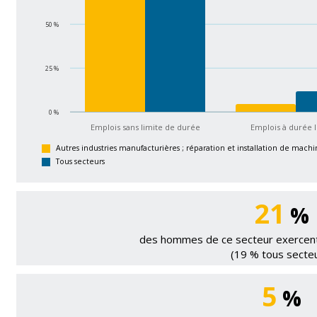
50 %
25 %
0 %
Emplois sans limite de durée
Emplois à durée 
Autres industries manufacturières ; réparation et installation de mac
Tous secteurs
21
%
des hommes de ce secteur exercent 
(19 % tous secte
5
%