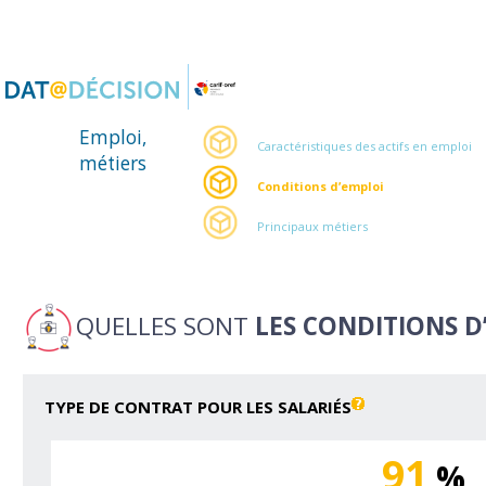
Panneau de gestion des cookies
Emploi,
Caractéristiques des actifs en emploi
métiers
Conditions d’emploi
Principaux métiers
QUELLES SONT
LES CONDITIONS D
TYPE DE CONTRAT POUR LES SALARIÉS
91
%