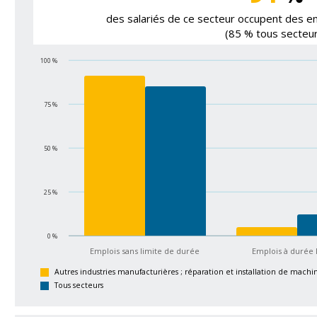
des salariés de ce secteur occupent des em
(85 % tous secteur
100 %
75 %
50 %
25 %
0 %
Emplois sans limite de durée
Emplois à durée 
Autres industries manufacturières ; réparation et installation de mach
Tous secteurs