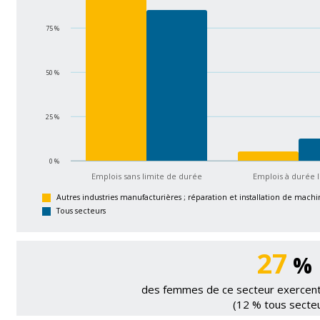
75 %
50 %
25 %
0 %
Emplois sans limite de durée
Emplois à durée 
Autres industries manufacturières ; réparation et installation de mac
Tous secteurs
27
%
des femmes de ce secteur exercent 
(12 % tous secte