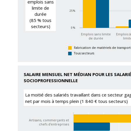
emplois sans
limite de
25 %
durée
(85 % tous
secteurs)
0 %
Emplois sans limite
Emplois 
de durée
limi
Fabrication de matériels de transport
Tous secteurs
SALAIRE MENSUEL NET MÉDIAN POUR LES SALARIÉ
SOCIOPROFESSIONNELLE
La moitié des salariés travaillant dans ce secteur g
net par mois à temps plein (1 840 € tous secteurs)
Artisans, commerçants et
chefs d'entreprises