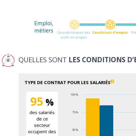
Emploi,
métiers
Caractéristiques des
Conditions d’emploi
Pr
actifs en emploi
QUELLES SONT
LES CONDITIONS D
TYPE DE CONTRAT POUR LES SALARIÉS
100 %
95
%
des salariés
75 %
de ce
secteur
50 %
occupent des