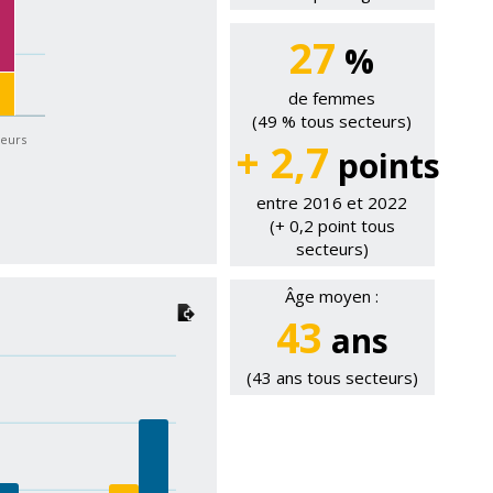
27
%
de femmes
(49 % tous secteurs)
teurs
+ 2,7
points
entre 2016 et 2022
(+ 0,2 point tous
secteurs)
Âge moyen :
43
ans
(43 ans tous secteurs)