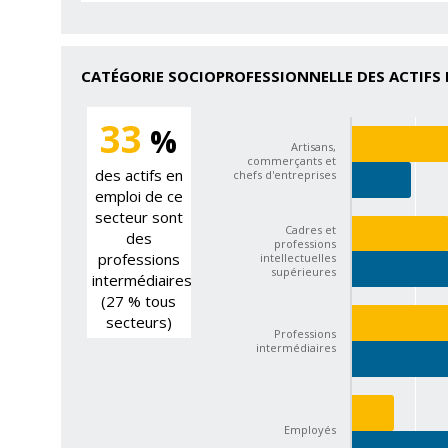
CATÉGORIE SOCIOPROFESSIONNELLE DES ACTIFS 
33
%
Artisans,
commerçants et
des actifs en
chefs d'entreprises
emploi de ce
secteur sont
Cadres et
des
professions
professions
intellectuelles
supérieures
intermédiaires
(27 % tous
secteurs)
Professions
intermédiaires
Employés