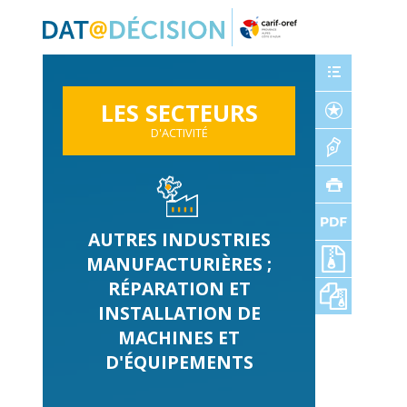
Panneau de gestion des cookies
LES SECTEURS
D'ACTIVITÉ
AUTRES INDUSTRIES
MANUFACTURIÈRES ;
RÉPARATION ET
INSTALLATION DE
MACHINES ET
D'ÉQUIPEMENTS