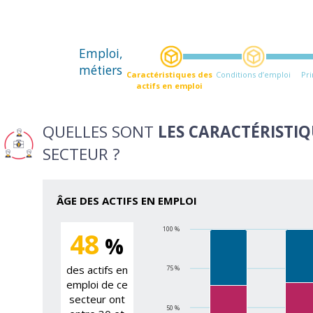
Emploi,
métiers
Caractéristiques des
Conditions d’emploi
Pr
actifs en emploi
QUELLES SONT
LES CARACTÉRISTIQ
SECTEUR ?
ÂGE DES ACTIFS EN EMPLOI
100 %
48
%
des actifs en
75 %
emploi de ce
secteur ont
50 %