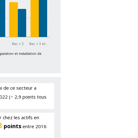
Bac + 2
Bac + 3 et…
paration et installation de
i de ce secteur a
22 (− 2,9 points tous
 chez les actifs en
3
points
entre 2016