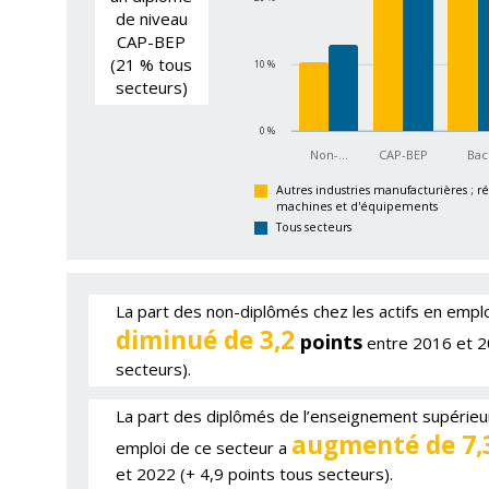
de niveau
CAP-BEP
(21 % tous
10 %
secteurs)
0 %
Non-…
CAP-BEP
Bac
Autres industries manufacturières ; ré
machines et d'équipements
Tous secteurs
La part des non-diplômés chez les actifs en emplo
diminué de 3,2
points
entre 2016 et 20
secteurs).
La part des diplômés de l’enseignement supérieur
augmenté de 7,
emploi de ce secteur a
et 2022 (+ 4,9 points tous secteurs).