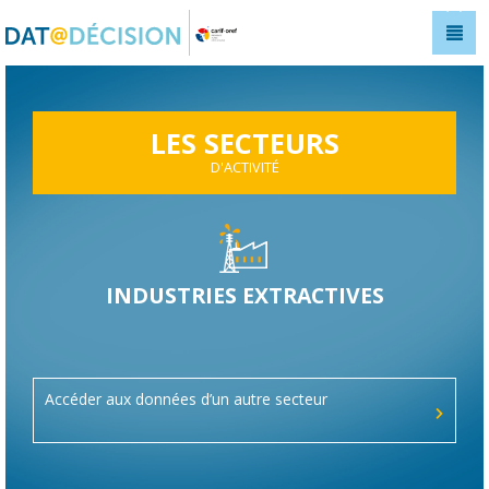
Panneau de gestion des cookies
LES SECTEURS
D'ACTIVITÉ
INDUSTRIES EXTRACTIVES
Accéder aux données d’un autre secteur