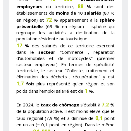
88
employeurs
du territoire,
%
sont des
établissements de
moins de 10 salariés
(87 %
72
en région) et
%
appartiennent à la
sphère
présentielle
(69 % en région) - sphère qui
regroupe les activités à destination de la
population résidente ou touristique.
17
%
des salariés de ce territoire exercent
dans le
secteur
"Commerce , réparation
d'automobiles et de motocycles" (premier
secteur employeur). En termes de spécificité
territoriale, le secteur "Collecte, traitement et
élimination des déchets ; récupération" y est
1,7
fois
plus représenté qu’en région et son
1
poids dans l’emploi salarié est de
%
.
7,2
En 2024, le
taux de chômage
s’établit à
%
de la population active. Il est moins élevé que le
0,1
taux régional (7,9 %) et a diminué de
point
en un an (− 0,1 point en région). Dans le même