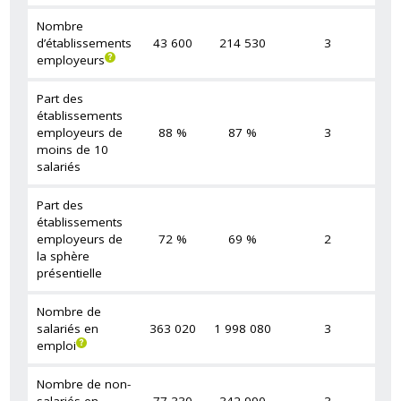
Nombre
d’établissements
43 600
214 530
3
employeurs
Part des
établissements
employeurs de
88 %
87 %
3
moins de 10
salariés
Part des
établissements
employeurs de
72 %
69 %
2
la sphère
présentielle
Nombre de
salariés en
363 020
1 998 080
3
emploi
Nombre de non-
salariés en
77 330
342 990
3