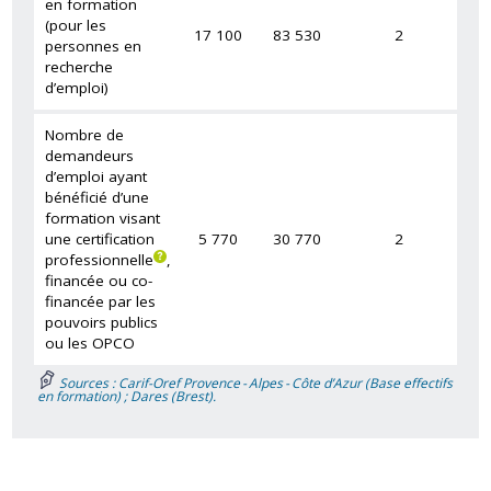
en formation
(pour les
17 100
83 530
2
personnes en
recherche
d’emploi)
Nombre de
demandeurs
d’emploi ayant
bénéficié d’une
formation visant
une certification
5 770
30 770
2
professionnelle
,
financée ou co-
financée par les
pouvoirs publics
ou les OPCO
Sources : Carif-Oref Provence - Alpes - Côte d’Azur (Base effectifs
en formation) ; Dares (Brest).