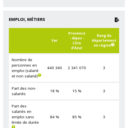
EMPLOI, MÉTIERS
Provence
Rang du
- Alpes -
Var
département
Côte
en région
d’Azur
Nombre de
personnes en
440 340
2 341 070
3
emploi (salarié
et non salarié)
Part des non-
18 %
15 %
3
salariés
Part des
salariés en
emploi sans
84 %
85 %
3
limite de durée