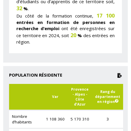
d’étudiants ou d’apprentis de ce territoire soit,
32
%
.
17 100
Du côté de la formation continue,
entrées en formation de personnes en
recherche d’emploi
ont été enregistrées sur
20
ce territoire en 2024, soit
%
des entrées en
région.
POPULATION RÉSIDENTE
Provence
Rang du
- Alpes -
Var
département
Côte
en région
d’Azur
Nombre
1 108 360
5 170 310
3
d’habitants