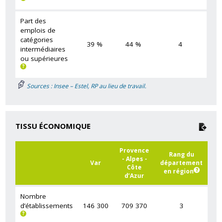
Part des
emplois de
catégories
39 %
44 %
4
intermédiaires
ou supérieures
Sources : Insee – Estel, RP au lieu de travail.
TISSU ÉCONOMIQUE
Provence
Rang du
- Alpes -
Var
département
Côte
en région
d’Azur
Nombre
d’établissements
146 300
709 370
3