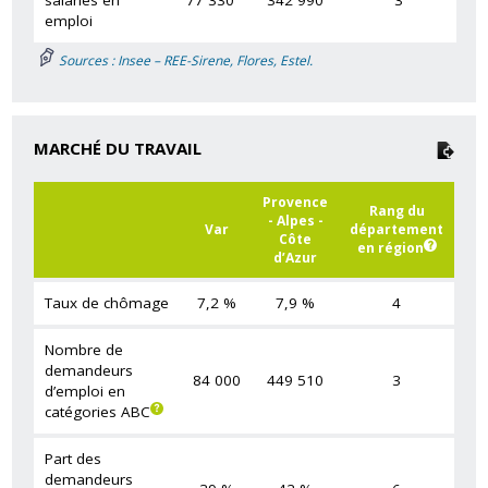
emploi
Sources : Insee – REE-Sirene, Flores, Estel.
MARCHÉ DU TRAVAIL
Provence
Rang du
- Alpes -
Var
département
Côte
en région
d’Azur
Taux de chômage
7,2 %
7,9 %
4
Nombre de
demandeurs
84 000
449 510
3
d’emploi en
catégories ABC
Part des
demandeurs