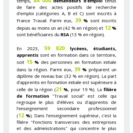
84 000
temps,
demandeurs d’emploi
tenus
de faire des actes positifs de recherche
d’emploi (catégories A, B et C) sont inscrits à
39
France Travail. Parmi eux,
%
sont inscrits
12
depuis au moins un an (42 % en région) et
%
sont bénéficiaires du
RSA
(13 % en région).
59 820
En 2023,
lycéens, étudiants,
apprentis
sont en formation dans ce territoire,
15
soit
%
des personnes en formation initiale
39
dans la région. Parmi eux,
%
préparent un
diplôme de niveau bac (32 % en région). La part
d’apprentis en formation initiale est supérieure à
21
celle de la région (
%
, pour 19 %). La
filière
de formation
"Travail social" est celle qui
regroupe le plus d’élèves ou d’apprentis de
l’enseignement secondaire professionnel
12
(
%
). Dans l’enseignement supérieur, c’est la
filière "Fonctions transverses des entreprises
et des administrations" qui concentre le plus