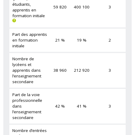
étudiants,
59 820
400 100
3
apprentis en
formation initiale
Part des apprentis
en formation
21 %
19 %
2
initiale
Nombre de
lycéens et
apprentis dans
38 960
212 920
3
l’enseignement
secondaire
Part de la voie
professionnelle
dans
42 %
41 %
3
l’enseignement
secondaire
Nombre d’entrées