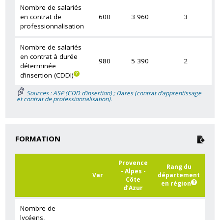
Nombre de salariés
en contrat de
600
3 960
3
professionnalisation
Nombre de salariés
en contrat à durée
980
5 390
2
déterminée
d’insertion (CDDI)
Sources : ASP (CDD d’insertion) ; Dares (contrat d’apprentissage
et contrat de professionnalisation).
FORMATION
Provence
Rang du
- Alpes -
Var
département
Côte
en région
d’Azur
Nombre de
lycéens,