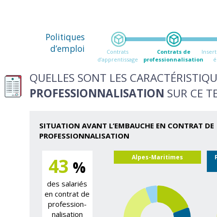
Politiques
d’emploi
Contrats
Contrats de
Insert
d’apprentissage
professionnalisation
é
QUELLES SONT LES CARACTÉRISTIQU
PROFESSIONNALISATION
SUR CE TE
SITUATION AVANT L’EMBAUCHE EN CONTRAT DE
PROFESSIONNALISATION
Alpes-Maritimes
43
%
des salariés
en contrat de
profession­
nalisation