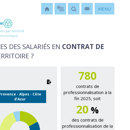
MENU
ion par l’activité
conomique
ES DES SALARIÉS EN
CONTRAT DE
RRITOIRE ?
780
contrats de
professionnalisation à la
Provence - Alpes - Côte
fin 2025, soit
d’Azur
20
%
des contrats de
professionnalisation de la