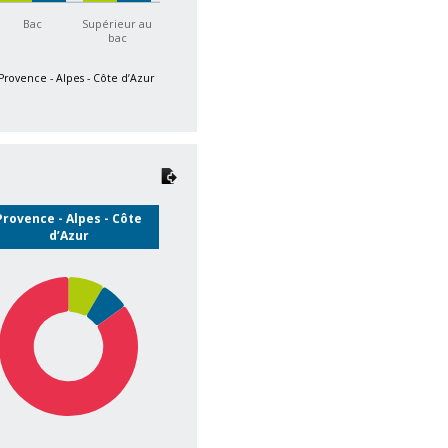
Bac
Supérieur au
bac
Provence - Alpes - Côte d’Azur
Provence - Alpes - Côte
d’Azur