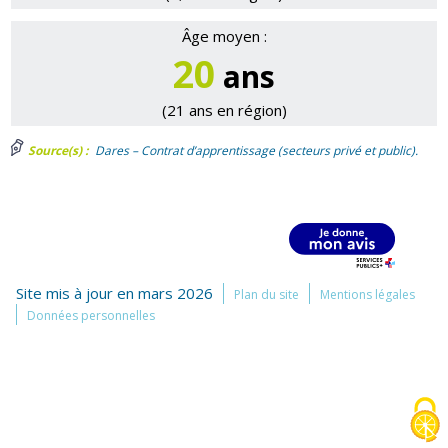
Âge moyen :
20
ans
(21 ans en région)
Source(s) :
Dares – Contrat d’apprentissage (secteurs privé et public).
Site mis à jour en mars 2026
Plan du site
Mentions légales
Données personnelles