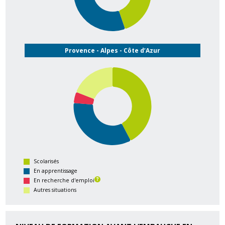
Provence - Alpes - Côte d’Azur
Scolarisés
En apprentissage
En recherche d'emploi
Autres situations