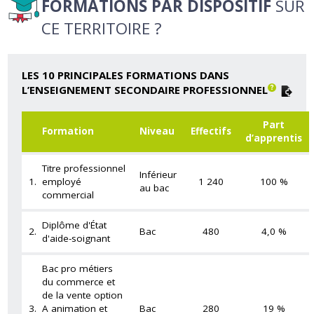
FORMATIONS PAR DISPOSITIF
SUR
CE TERRITOIRE ?
LES 10 PRINCIPALES FORMATIONS DANS
L’ENSEIGNEMENT SECONDAIRE PROFESSIONNEL
Part
Formation
Niveau
Effectifs
d’apprentis
Titre professionnel
Inférieur
1.
employé
1 240
100 %
au bac
commercial
Diplôme d'État
2.
Bac
480
4,0 %
d'aide-soignant
Bac pro métiers
du commerce et
de la vente option
3.
A animation et
Bac
280
19 %