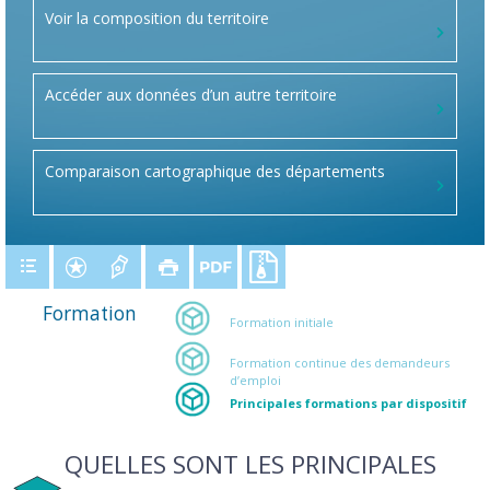
Voir la composition du territoire
Accéder aux données d’un autre territoire
Comparaison cartographique des départements
Formation
Formation initiale
Formation continue des demandeurs
d’emploi
Principales formations par dispositif
QUELLES SONT LES PRINCIPALES