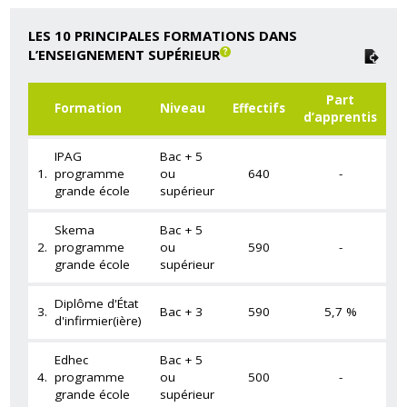
LES 10 PRINCIPALES FORMATIONS DANS
L’ENSEIGNEMENT SUPÉRIEUR
Part
Formation
Niveau
Effectifs
d’apprentis
IPAG
Bac + 5
1.
programme
ou
640
-
grande école
supérieur
Skema
Bac + 5
2.
programme
ou
590
-
grande école
supérieur
Diplôme d'État
3.
Bac + 3
590
5,7 %
d'infirmier(ière)
Edhec
Bac + 5
4.
programme
ou
500
-
grande école
supérieur