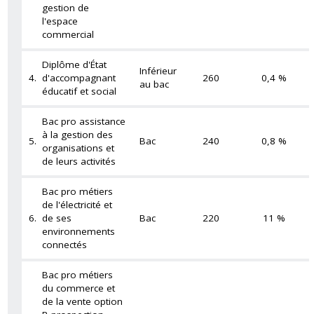
gestion de
l'espace
commercial
Diplôme d'État
Inférieur
4.
d'accompagnant
260
0,4 %
au bac
éducatif et social
Bac pro assistance
à la gestion des
5.
Bac
240
0,8 %
organisations et
de leurs activités
Bac pro métiers
de l'électricité et
6.
de ses
Bac
220
11 %
environnements
connectés
Bac pro métiers
du commerce et
de la vente option