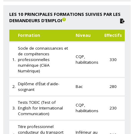
LES 10 PRINCIPALES FORMATIONS SUIVIES PAR LES
DEMANDEURS D’EMPLOI
Formation
Niveau
Effectifs
Socle de connaissances et
de compétences
CQP,
1.
professionnelles
330
habilitations
numérique (CléA
Numérique)
Diplôme d'État d'aide-
2.
Bac
280
soignant
Tests TOEIC (Test of
CQP,
3.
English for International
230
habilitations
Communication)
Titre professionnel
conducteur du transport
Inférieur au