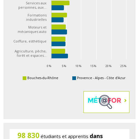
Services aux
personnes, aux…
Formations
industrielles
Moteurs et
mécaniques auto
Coiffure, esthétique
Agriculture, pêche,
forêt et espaces…
0 %
5 %
10 %
15 %
20 %
25 %
Bouches-du-Rhône
Provence - Alpes - Côte d’Azur
98 830
dans
étudiants et apprentis