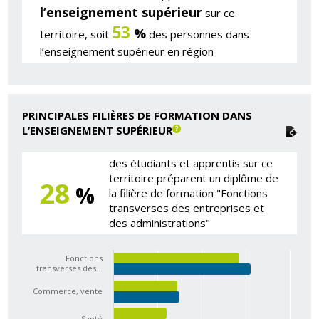
l’enseignement supérieur
sur ce
53
%
territoire, soit
des personnes dans
l’enseignement supérieur en région
PRINCIPALES FILIÈRES DE FORMATION DANS
L’ENSEIGNEMENT SUPÉRIEUR
des étudiants et apprentis sur ce
territoire préparent un diplôme de
28
%
la filière de formation "Fonctions
transverses des entreprises et
des administrations"
Fonctions
transverses des…
Commerce, vente
Santé