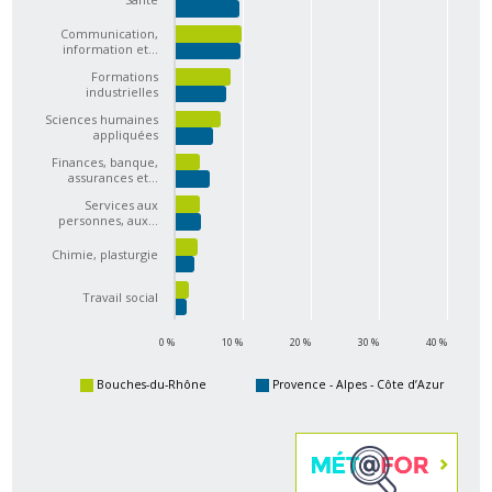
Communication,
information et…
Formations
industrielles
Sciences humaines
appliquées
Finances, banque,
assurances et…
Services aux
personnes, aux…
Chimie, plasturgie
Travail social
0 %
10 %
20 %
30 %
40 %
Bouches-du-Rhône
Provence - Alpes - Côte d’Azur