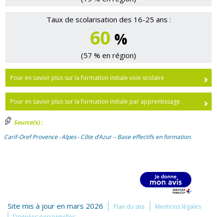
Taux de scolarisation des 16-25 ans :
60
%
(57 % en région)
Pour en savoir plus sur la formation initiale voie scolaire
Pour en savoir plus sur la formation initiale par apprentissage
Source(s) :
Carif-Oref Provence - Alpes - Côte d’Azur – Base effectifs en formation.
Site mis à jour en mars 2026
Plan du site
Mentions légales
Données personnelles