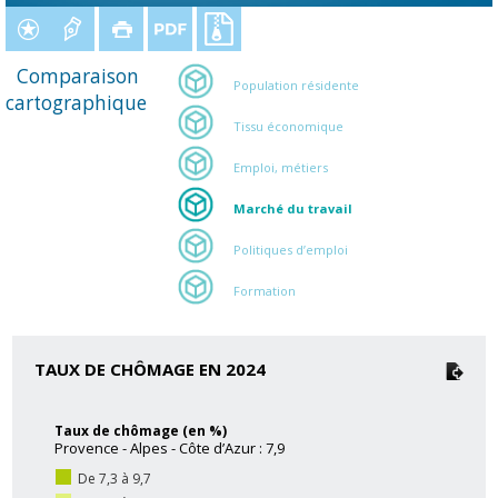
Comparaison
Population résidente
cartographique
Tissu économique
Emploi, métiers
Marché du travail
Politiques d’emploi
Formation
TAUX DE CHÔMAGE EN 2024
Taux de chômage (en %)
Provence - Alpes - Côte d’Azur : 7,9
De 7,3 à 9,7