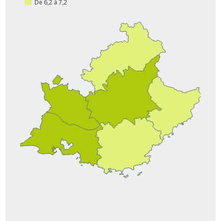
De 6,2 à 7,2