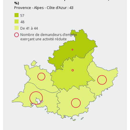
%)
Provence - Alpes - Côte d’Azur : 43
57
48
De 41 à 44
Nombre de demandeurs d’emploi
exerçant une activité réduite