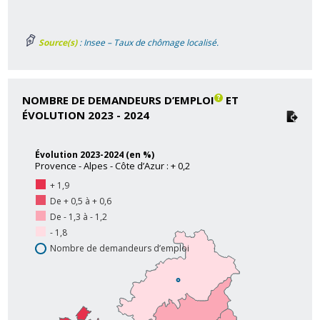
Source(s)
: Insee – Taux de chômage localisé.
NOMBRE DE DEMANDEURS D’EMPLOI
ET
ÉVOLUTION 2023 - 2024
Évolution 2023-2024 (en %)
Provence - Alpes - Côte d’Azur : + 0,2
+ 1,9
De + 0,5 à + 0,6
De - 1,3 à - 1,2
- 1,8
Nombre de demandeurs d’emploi